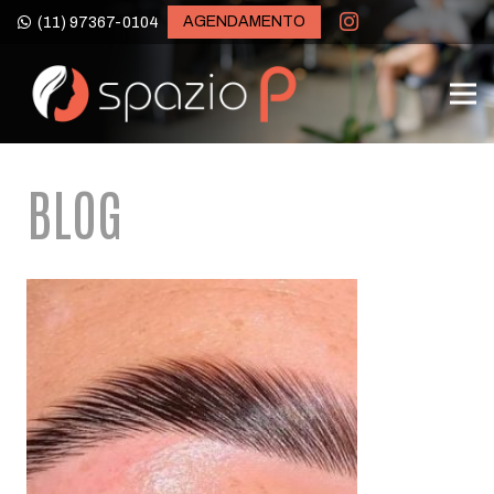
AGENDAMENTO
(11) 97367-0104
BLOG