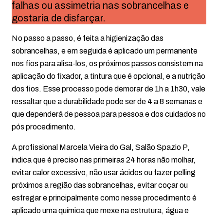
falhas ou assimetria nas sobrancelhas e
gostaria de disfarçar.
No passo a passo, é feita a higienização das
sobrancelhas, e em seguida é aplicado um permanente
nos fios para alisa-los, os próximos passos consistem na
aplicação do fixador, a tintura que é opcional, e a nutrição
dos fios. Esse processo pode demorar de 1h a 1h30, vale
ressaltar que a durabilidade pode ser de 4 a 8 semanas e
que dependerá de pessoa para pessoa e dos cuidados no
pós procedimento.
A profissional Marcela Vieira do Gal, Salão Spazio P,
indica que é preciso nas primeiras 24 horas não molhar,
evitar calor excessivo, não usar ácidos ou fazer pelling
próximos a região das sobrancelhas, evitar coçar ou
esfregar e principalmente como nesse procedimento é
aplicado uma química que mexe na estrutura, água e