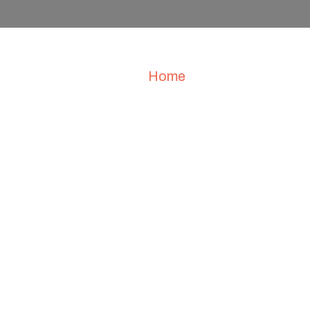
Home
Quem Somos