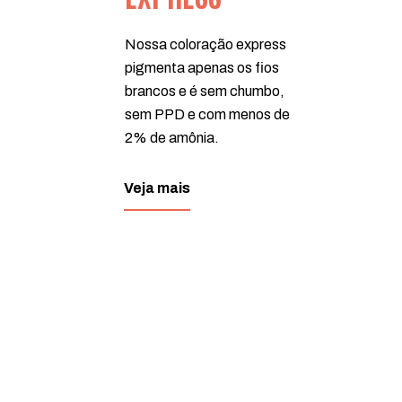
Nossa coloração express
pigmenta apenas os fios
brancos e é sem chumbo,
sem PPD e com menos de
2% de amônia.
Veja mais