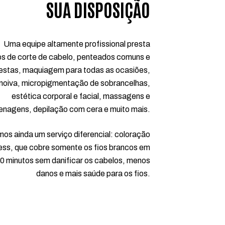
SUA DISPOSIÇÃO
Uma equipe altamente profissional presta
os de corte de cabelo, penteados comuns e
festas, maquiagem para todas as ocasiões,
 noiva, micropigmentação de sobrancelhas,
estética corporal e facial, massagens e
enagens, depilação com cera e muito mais.
os ainda um serviço diferencial: coloração
ess, que cobre somente os fios brancos em
20 minutos sem danificar os cabelos, menos
danos e mais saúde para os fios.