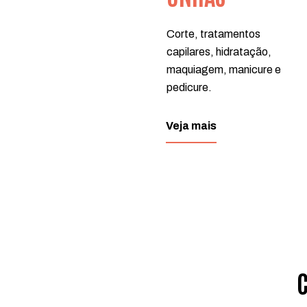
Corte, tratamentos
capilares, hidratação,
maquiagem, manicure e
pedicure.
Veja mais
C