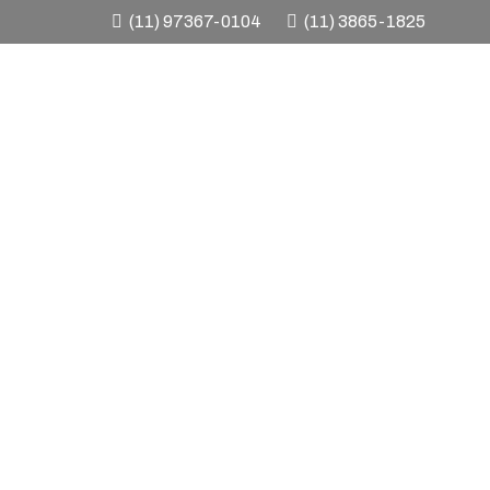
(11) 97367-0104
(11) 3865-1825