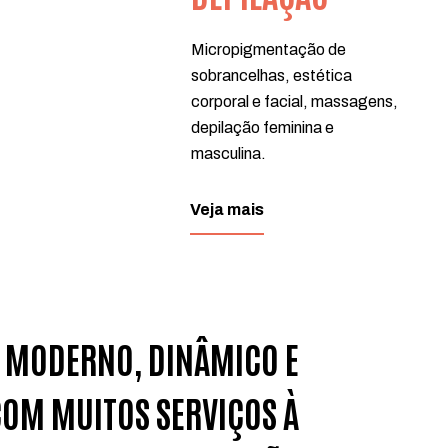
Micropigmentação de
sobrancelhas, estética
corporal e facial, massagens,
depilação feminina e
masculina.
Veja mais
MODERNO, DINÂMICO E
OM MUITOS SERVIÇOS À